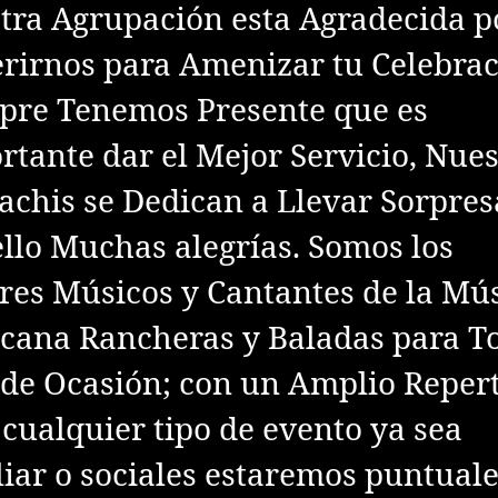
tra Agrupación esta Agradecida p
erirnos para Amenizar tu Celebrac
pre Tenemos Presente que es
rtante dar el Mejor Servicio, Nues
achis se Dedican a Llevar Sorpres
ello Muchas alegrías. Somos los
res Músicos y Cantantes de la Mú
cana Rancheras y Baladas para T
 de Ocasión; con un Amplio Reper
 cualquier tipo de evento ya sea
liar o sociales estaremos puntuale