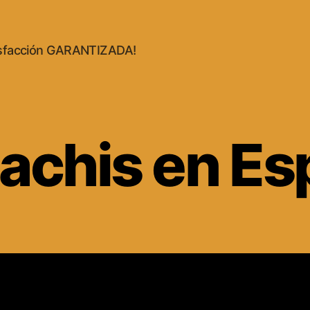
isfacción GARANTIZADA!
achis en Es