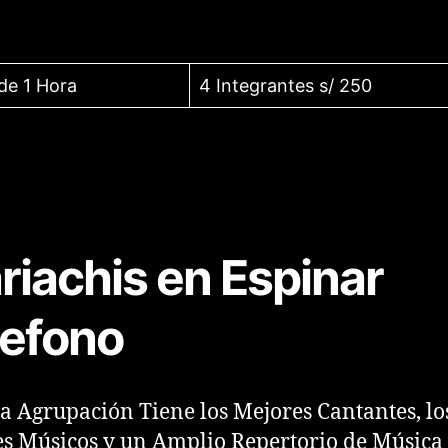
de 1 Hora
4 Integrantes s/ 250
riachis en Espinar
lefono
a Agrupación Tiene los Mejores Cantantes, lo
s Músicos y un Amplio Repertorio de Música