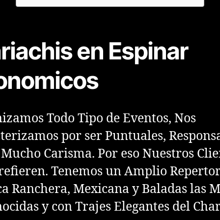
riachis en Espinar
onomicos
zamos Todo Tipo de Eventos, Nos
terizamos por ser Puntuales, Respons
 Mucho Carisma. Por eso Nuestros Clie
refieren. Tenemos un Amplio Repertor
a Ranchera, Mexicana y Baladas las 
ocidas y con Trajes Elegantes del Char