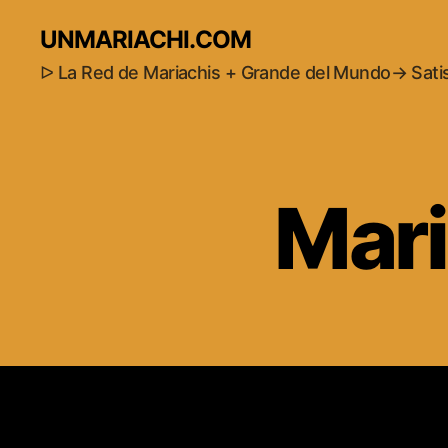
UNMARIACHI.COM
ᐅ La Red de Mariachis + Grande del Mundo→ Sat
Mari