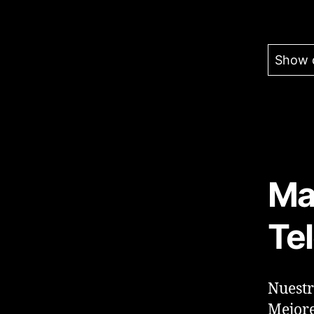
Show 
Ma
Te
Nuestr
Mejore