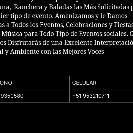
na, Ranchera y Baladas las Más Solicitadas 
ier tipo de evento. Amenizamos y le Damos
as a Todos los Eventos, Celebraciones y Fiestas
 Música para Todo Tipo de Eventos sociales. 
os Disfrutarás de una Excelente Interpretaci
l y Ambiente con las Mejores Voces
FONO
CELULAR
59350580
+51 953210711