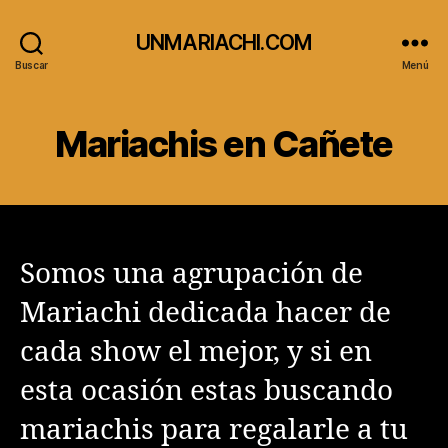
UNMARIACHI.COM
Buscar
Menú
Mariachis en Cañete
Somos una agrupación de
Mariachi dedicada hacer de
cada show el mejor, y si en
esta ocasión estas buscando
mariachis para regalarle a tu