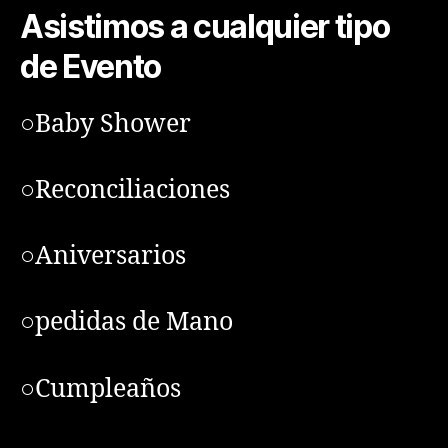
Asistimos a cualquier tipo
de Evento
○Baby Shower
○Reconciliaciones
○Aniversarios
○pedidas de Mano
○Cumpleaños