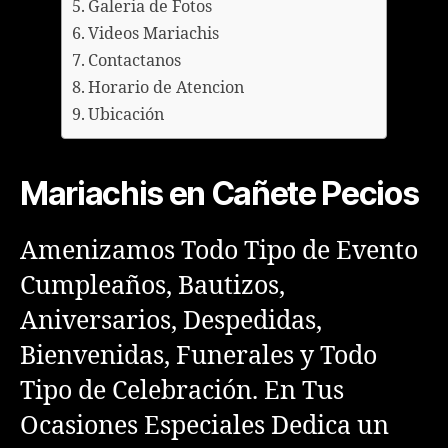
Galeria de Fotos
Videos Mariachis
Contactanos
Horario de Atencion
Ubicación
Mariachis en Cañete Pecios
Amenizamos Todo Tipo de Evento
Cumpleaños, Bautizos,
Aniversarios, Despedidas,
Bienvenidas, Funerales y Todo
Tipo de Celebración. En Tus
Ocasiones Especiales Dedica un