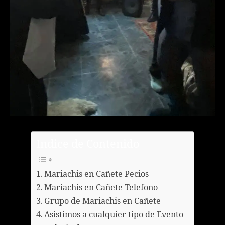
Indice de Contenido
Mariachis en Cañete Pecios
Mariachis en Cañete Telefono
Grupo de Mariachis en Cañete
Asistimos a cualquier tipo de Evento